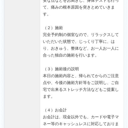
安な点などをお聞きし、身体テストも行っ
て、痛みの根本原因を突きとめていきま
す。
（２）施術
完全予約制の個室なので、リラックスして
いただいた状態で、じっくり丁寧に、は
り、おきゅう、整体など、お一人お一人に
合った独自の施術を行います。
（３）施術後の説明
本日の施術内容と、帰られてからのご注意
点や、今後の施術方針等をご説明し、ご自
宅で出来るストレッチ方法などもご提案し
ます。
（４）お会計
お会計は、現金以外でも、カードや電子マ
ネー等のキャッシュレスに対応しておりま