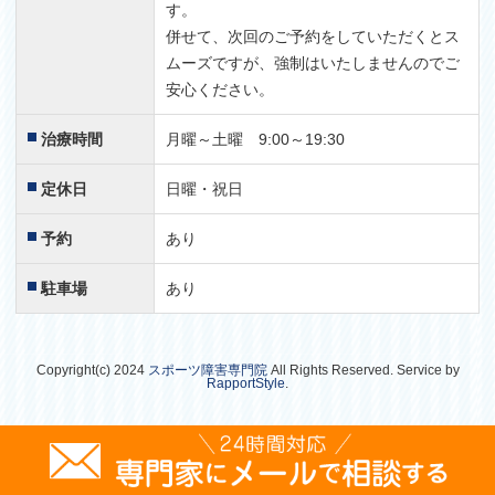
す。
併せて、次回のご予約をしていただくとス
ムーズですが、強制はいたしませんのでご
安心ください。
治療時間
月曜～土曜 9:00～19:30
定休日
日曜・祝日
予約
あり
駐車場
あり
Copyright(c) 2024
スポーツ障害専門院
All Rights Reserved. Service by
RapportStyle
.