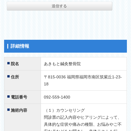
詳細情報
院名
あきもと鍼灸整骨院
住所
〒815-0036 福岡県福岡市南区筑紫丘1-23-
18
電話番号
092-559-1400
施術内容
（１）カウンセリング
問診票の記入内容やヒアリングによって、
具体的な症状や痛みの種類、お悩みやご不