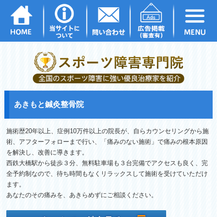
あきもと鍼灸整骨院
施術歴20年以上、症例10万件以上の院長が、自らカウンセリングから施
術、アフターフォローまで行い、「痛みのない施術」で痛みの根本原因
を解決し、改善に導きます。
西鉄大橋駅から徒歩３分、無料駐車場も３台完備でアクセスも良く、完
全予約制なので、待ち時間もなくリラックスして施術を受けていただけ
ます。
あなたのその痛みを、あきらめずにご相談ください。