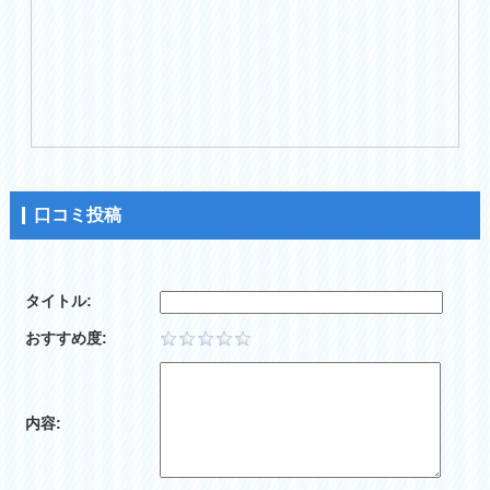
口コミ投稿
タイトル:
おすすめ度:
内容: