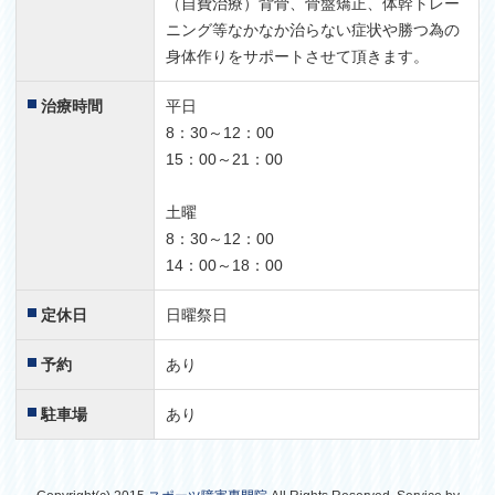
（自費治療）背骨、骨盤矯正、体幹トレー
ニング等なかなか治らない症状や勝つ為の
身体作りをサポートさせて頂きます。
治療時間
平日
8：30～12：00
15：00～21：00
土曜
8：30～12：00
14：00～18：00
定休日
日曜祭日
予約
あり
駐車場
あり