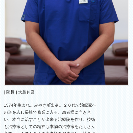
[ 院長 ] 大島伸吾
1974年生まれ。みやき町出身。２０代で治療家へ
の道を志し長崎で修業に入る。患者様に向き合
い、本当に治すことが出来る治療院を作り、技術
も治療家としての精神も本物の治療家をたくさん