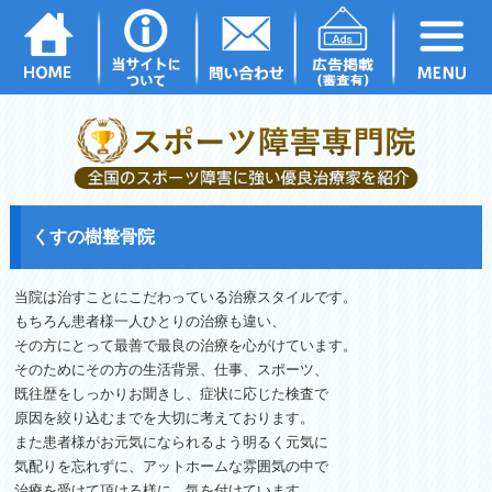
くすの樹整骨院
当院は治すことにこだわっている治療スタイルです。
もちろん患者様一人ひとりの治療も違い、
その方にとって最善で最良の治療を心がけています。
そのためにその方の生活背景、仕事、スポーツ、
既往歴をしっかりお聞きし、症状に応じた検査で
原因を絞り込むまでを大切に考えております。
また患者様がお元気になられるよう明るく元気に
気配りを忘れずに、アットホームな雰囲気の中で
治療を受けて頂ける様に、気を付けています。