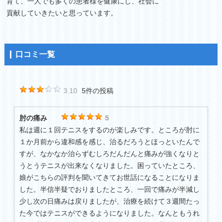
育て、一人でも多くの患者様を健康にし、社会に
貢献していきたいと思っています。
口コミ一覧
3.10
5件の投稿
肘の痛み
5
私は週に１回テニスをするのが楽しみです。ところが肘に
１か月前から違和感を感じ、治るだろうとほっといたんで
すが、なかなか治らずむしろだんだんと痛みが強くなりと
うとうテニスが出来なくなりました。困っていたところ、
娘がこちらの評判を聞いてきてお世話になることになりま
した。半信半疑でおりましたところ、一回で痛みが半減し
少し次の日痛みは戻りましたが、治療を続けて３週間たっ
た今ではテニスができるようになりました。なんともうれ