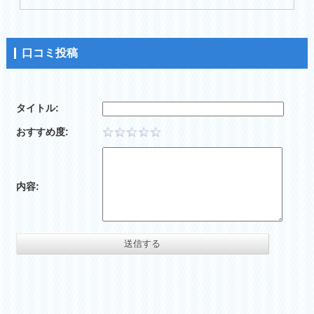
口コミ投稿
タイトル:
おすすめ度:
内容: