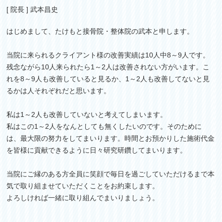
[ 院長 ] 武本昌史
はじめまして、たけもと接骨院・整体院の武本と申します。
当院に来られるクライアント様の改善実績は10人中8～9人です。
残念ながら10人来られたら1～2人は改善されない方がいます。こ
れを8～9人も改善していると見るか、1～2人も改善してないと見
るかは人それぞれだと思います。
私は1～2人も改善していないと考えてしまいます。
私はこの1～2人をなんとしても無くしたいのです。そのために
は、最大限の努力をしてまいります。時間とお預かりした施術代金
を皆様に貢献できるように日々研究研鑽してまいります。
当院にご縁のある方全員に笑顔で毎日を過ごしていただけるまで本
気で取り組ませていただくことをお約束します。
よろしければ一緒に取り組んでまいりましょう。