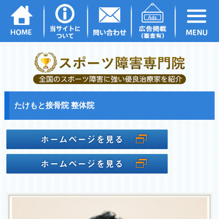
たけもと接骨院 整体院