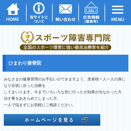
ひまわり接骨院
みなさまの健康管理のお手伝いができますよう、患者様一人一人の身に
なり症状に合った治療を
してまいります。今までいろいろな所に行ったが効果が出なかった方、
治す事をあきらめてしまった方、
一人で悩まずにお気軽にご相談ください。