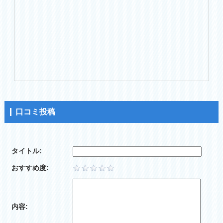
口コミ投稿
タイトル:
おすすめ度:
内容: