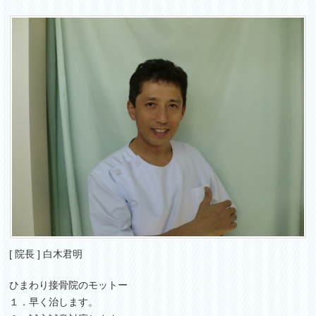
[ 院長 ] 白木君明
ひまわり接骨院のモットー
１．早く治します。