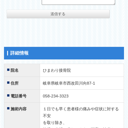
詳細情報
院名
ひまわり接骨院
住所
岐阜県岐阜市西改田川向87-1
電話番号
058-234-3323
施術内容
１日でも早く患者様の痛みや症状に対する
不安
を取り除き、