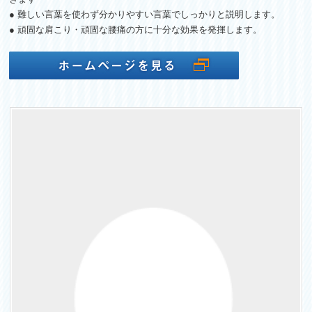
● 難しい言葉を使わず分かりやすい言葉でしっかりと説明します。
● 頑固な肩こり・頑固な腰痛の方に十分な効果を発揮します。