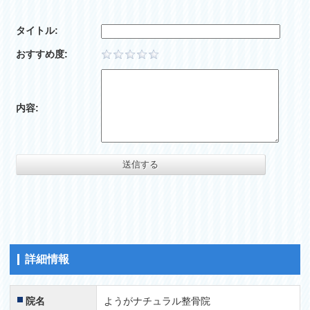
タイトル:
おすすめ度:
内容:
詳細情報
院名
ようがナチュラル整骨院