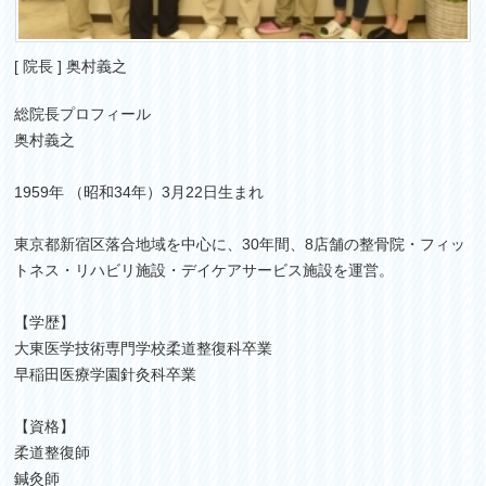
[ 院長 ] 奥村義之
総院長プロフィール
奥村義之
1959年 （昭和34年）3月22日生まれ
東京都新宿区落合地域を中心に、30年間、8店舗の整骨院・フィッ
トネス・リハビリ施設・デイケアサービス施設を運営。
【学歴】
大東医学技術専門学校柔道整復科卒業
早稲田医療学園針灸科卒業
【資格】
柔道整復師
鍼灸師