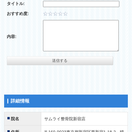
タイトル:
おすすめ度:
内容:
詳細情報
院名
サムライ整骨院新宿店