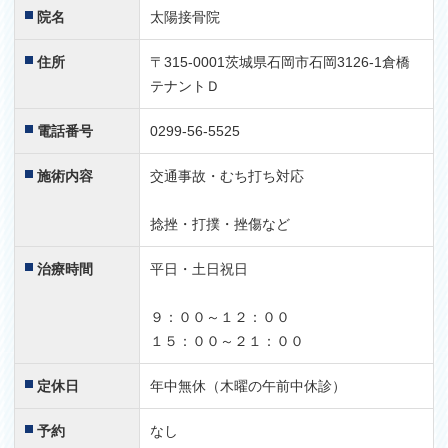
院名
太陽接骨院
住所
〒315-0001茨城県石岡市石岡3126-1倉橋
テナントＤ
電話番号
0299-56-5525
施術内容
交通事故・むち打ち対応
捻挫・打撲・挫傷など
治療時間
平日・土日祝日
９：００～１２：００
１５：００～２１：００
定休日
年中無休（木曜の午前中休診）
予約
なし