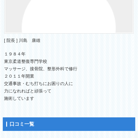
[ 院長 ] 川島 康雄
１９８４年
東京柔道整復専門学校
マッサージ、接骨院、整形外科で修行
２０１１年開業
交通事故・むち打ちにお困りの人に
力になれればと頑張って
施術しています
口コミ一覧