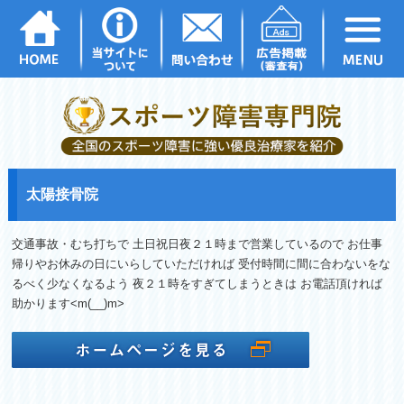
太陽接骨院
交通事故・むち打ちで 土日祝日夜２１時まで営業しているので お仕事
帰りやお休みの日にいらしていただければ 受付時間に間に合
わないをな
るべく少なくなるよう 夜２１時をすぎてしまうときは お電話頂ければ
助かります<m(__)m>