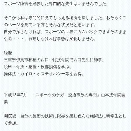
スポーツ障害を経験した専門的な先生はいませんでした。
そこから私は専門的に見てもらえる場所を探しました。おそらくこ
のページを見ている方もそんな状況だと思います。
自分で探さなければ、スポーツの世界にカムバックできずそのまま
引退・・・。行動しなければ事態は変化しません。
経歴
三重県伊賀市柘植の西口つげ接骨院で西口先生に師事。
脱臼・骨折・捻挫・軟部損傷を学ぶ。
操体法・カイロ・オステオパシー等を習得。
平成18年7月 「スポーツのケガ、交通事故の専門」山本接骨院開
業
開院後、自分の施術の技術に限界を感じ色んな施術法に研修生とし
て参加。