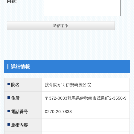
内容:
詳細情報
院名
接骨院がく伊勢崎茂呂院
住所
〒372-0033群馬県伊勢崎市茂呂町2-3550-9
電話番号
0270-20-7833
施術内容