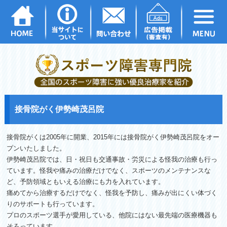
接骨院がく伊勢崎茂呂院
接骨院がくは2005年に開業、2015年には接骨院がく伊勢崎茂呂院をオー
プンいたしました。
伊勢崎茂呂院では、日・祝日も交通事故・労災による怪我の治療も行っ
ています。怪我や痛みの治療だけでなく、スポーツのメンテナンスな
ど、予防領域ともいえる治療にも力を入れています。
痛めてから治療するだけでなく、怪我を予防し、痛みが出にくい体づく
りのサポートも行っています。
プロのスポーツ選手が愛用している、他院にはない最先端の医療機器も
そろっています。