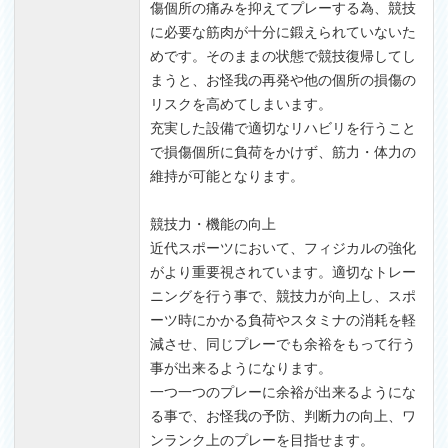
傷個所の痛みを抑えてプレーする為、競技
に必要な筋肉が十分に鍛えられていないた
めです。そのままの状態で競技復帰してし
まうと、お怪我の再発や他の個所の損傷の
リスクを高めてしまいます。
充実した設備で適切なリハビリを行うこと
で損傷個所に負荷をかけず、筋力・体力の
維持が可能となります。
競技力・機能の向上
近代スポーツにおいて、フィジカルの強化
がより重要視されています。適切なトレー
ニングを行う事で、競技力が向上し、スポ
ーツ時にかかる負荷やスタミナの消耗を軽
減させ、同じプレーでも余裕をもって行う
事が出来るようになります。
一つ一つのプレーに余裕が出来るようにな
る事で、お怪我の予防、判断力の向上、ワ
ンランク上のプレーを目指せます。