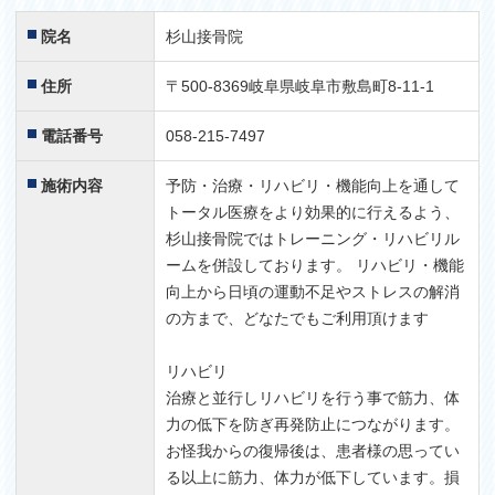
院名
杉山接骨院
住所
〒500-8369岐阜県岐阜市敷島町8-11-1
電話番号
058-215-7497
施術内容
予防・治療・リハビリ・機能向上を通して
トータル医療をより効果的に行えるよう、
杉山接骨院ではトレーニング・リハビリル
ームを併設しております。 リハビリ・機能
向上から日頃の運動不足やストレスの解消
の方まで、どなたでもご利用頂けます
リハビリ
治療と並行しリハビリを行う事で筋力、体
力の低下を防ぎ再発防止につながります。
お怪我からの復帰後は、患者様の思ってい
る以上に筋力、体力が低下しています。損