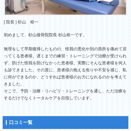
[ 院長 ] 杉山 裕一
初めまして、杉山接骨院院長 杉山裕一です。
無理をして早期復帰したものの、怪我の悪化や別の箇所を痛めて戻
ってくる患者様。遅くまでの練習・トレーニングで治療が受けられ
ず、防げた怪我を防げなかった患者様。実際にそんな患者様を何人
も診てきました。その度に、患者様の抱える焦りや不安を感じ、私
に何ができるのか、どうすれば患者様のお力になれるのかを考えて
きました。
そこで、予防・治療・リハビリ・トレーニングを通し、ただ治療を
するだけでなくトータルケアを目指しています。
口コミ一覧