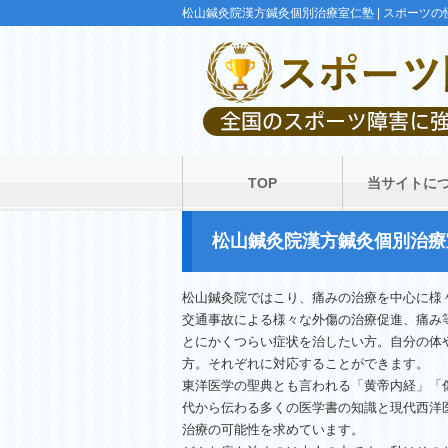
松山鍼灸院漢方鍼灸個別治療室仁塾 | スポー
TOP
当サイトに
松山鍼灸院漢方鍼灸個別治療
松山鍼灸院ではこり、痛みの治療を中心に様
交通事故による様々な外傷の治療促進、痛み
とにかくつらい症状を治したい方。自分の体
方。それぞれに対応することができます。
東洋医学の聖典とも言われる「黄帝内経」「
代から伝わる多くの医学書の知識と現代西洋
治療の可能性を求めています。