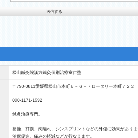
松山鍼灸院漢方鍼灸個別治療室仁塾
〒790-0811愛媛県松山市本町６－６－７ロータリー本町７２２
090-1171-1592
鍼灸治療専門。
捻挫、打撲、肉離れ、シンスプリントなどの外傷に効果がありま
治癒促進、痛みの軽減などが行なえます。