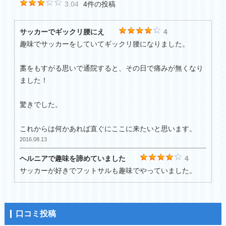
3.04
4件の投稿
サッカーでギックリ腰にえ
4
趣味でサッカーをしていてギックリ腰になりました。
藁をもすがる思いで通院すると、その日で痛みが無くなり
ました！
驚きでした。
これからは何かあれば直ぐにここに来たいと思います。
2016.08.13
ヘルニアで趣味を諦めていました
4
サッカーが好きでフットサルも趣味でやっていました。
ヘルニアになってしまってサッカーを諦めていましたが、
ダメ元で通院してみたら良くなってしまいました！
口コミ投稿