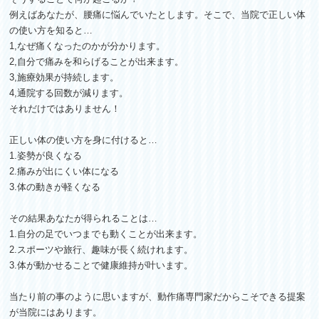
例えばあなたが、腰痛に悩んでいたとします。そこで、当院で正しい体
の使い方を知ると…
1,なぜ痛くなったのかが分かります。
2,自分で痛みを和らげることが出来ます。
3,施療効果が持続します。
4,通院する回数が減ります。
それだけではありません！
正しい体の使い方を身に付けると…
1.姿勢が良くなる
2.痛みが出にくい体になる
3.体の動きが軽くなる
その結果あなたが得られることは…
1.自分の足でいつまでも動くことが出来ます。
2.スポーツや旅行、趣味が長く続けれます。
3.体が動かせることで健康維持が叶います。
当たり前の事のように思いますが、動作痛専門家だからこそできる提案
が当院にはあります。