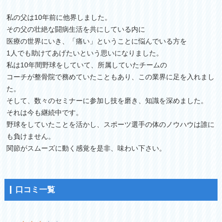
私の父は10年前に他界しました。
その父の壮絶な闘病生活を共にしている内に
医療の世界にいき、「痛い」ということに悩んでいる方を
1人でも助けてあげたいという思いになりました。
私は10年間野球をしていて、所属していたチームの
コーチが整骨院で務めていたこともあり、この業界に足を入れまし
た。
そして、数々のセミナーに参加し技を磨き、知識を深めました。
それは今も継続中です。
野球をしていたことを活かし、スポーツ選手の体のノウハウは誰に
も負けません。
関節がスムーズに動く感覚を是非、味わい下さい。
口コミ一覧