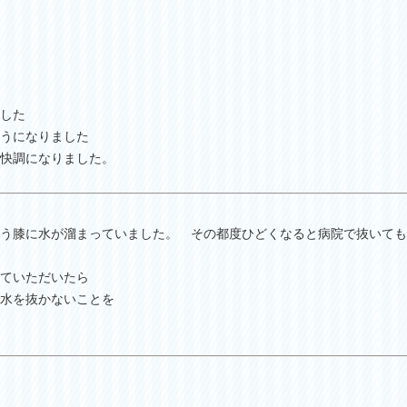
した
うになりました
快調になりました。
う膝に水が溜まっていました。 その都度ひどくなると病院で抜いても
ていただいたら
水を抜かないことを