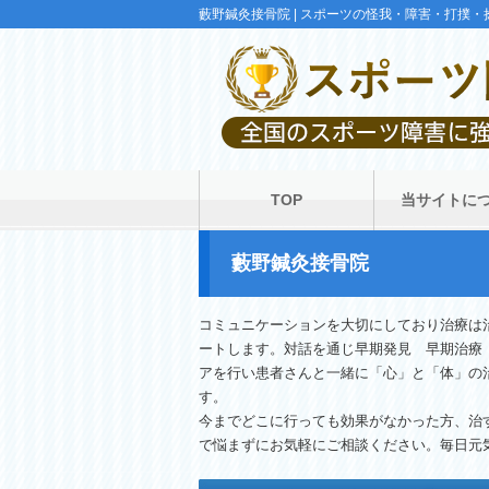
藪野鍼灸接骨院 | スポーツの怪我・障害・打撲
TOP
当サイトに
藪野鍼灸接骨院
コミュニケーションを大切にしており治療は
ートします。対話を通じ早期発見 早期治療
アを行い患者さんと一緒に「心」と「体」の
す。
今までどこに行っても効果がなかった方、治
で悩まずにお気軽にご相談ください。毎日元