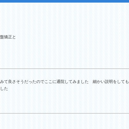
盤矯正と
みて良さそうだったのでここに通院してみました 細かい説明をしても
した