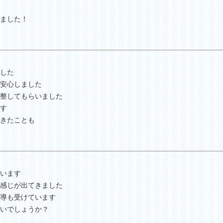
ました！
した
安心しました
整してもらいました
す
きたことも
います
感じが出てきました
導も受けています
いでしょうか？