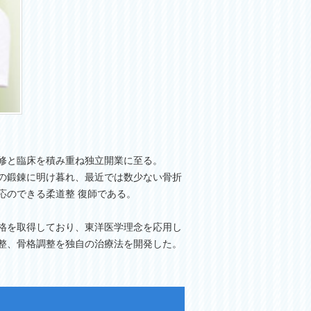
修と臨床を積み重ね独立開業に至る。
の鍛錬に明け暮れ、最近では数少ない骨折
応のできる柔道整 復師である。
格を取得しており、東洋医学理念を応用し
整、骨格調整を独自の治療法を開発した。