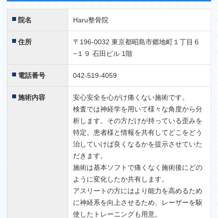
院名
Haru整骨院
住所
〒196-0032 東京都昭島市郷地町１丁目６
−１９ 石田ビル 1階
電話番号
042-519-4059
施術内容
安心安全を心がけ痛くない施術です。
検査では神経学を用いて様々な角度から分
析します。その方だけが持っている歪みを
特定。患者様と情報を共有してどこをどう
治していけば良くなるかを提示させていた
だきます。
施術は基本ソフトで痛くなく施術後にどの
ように変化したか共有します。
アスリートの方にはより能力を高めるため
に神経系を向上させるため、レーザーを駆
使したトレーニングも用意。