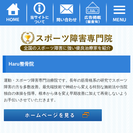
Haru整骨院
運動・スポーツ障害専門治療院です。長年の筋骨格系の研究でスポーツ
障害の方を多数改善。最先端技術で神経から変える特別な施術法や当院
独自の体操を指導。根本から体を変え早期改善に加えて再発しないよう
お手伝いさせていただきます。