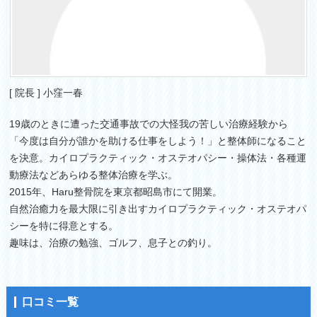
[ 院長 ] 小窪一春
19歳のときに遭った交通事故での大怪我の苦しい治療経験から
「今度は自分が誰かを助ける仕事をしよう！」と整体師になること
を決意。カイロプラクティック・オステオパシー・操体法・各種運
動療法などあらゆる整体治療を学ぶ。
2015年、Haru整骨院を東京都昭島市にて開業。
自然治癒力を最大限に引き出すカイロプラクティック・オステオパ
シーを特に得意とする。
趣味は、治療の勉強、ゴルフ、息子との釣り。
口コミ一覧