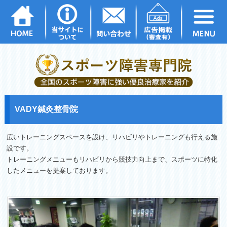
VADY鍼灸整骨院
広いトレーニングスペースを設け、
リハビリやトレーニングも行える施
設です。
トレーニングメニューもリハビリから競技力向上まで、
スポーツに特化
したメニューを提案しております。