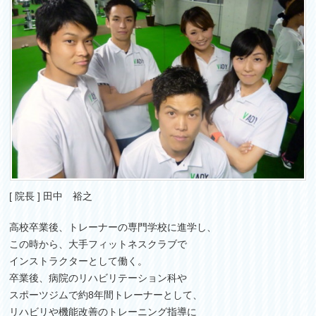
[ 院長 ] 田中 裕之
高校卒業後、トレーナーの専門学校に進学し、
この時から、大手フィットネスクラブで
インストラクターとして働く。
卒業後、病院のリハビリテーション科や
スポーツジムで約8年間トレーナーとして、
リハビリや機能改善のトレーニング指導に