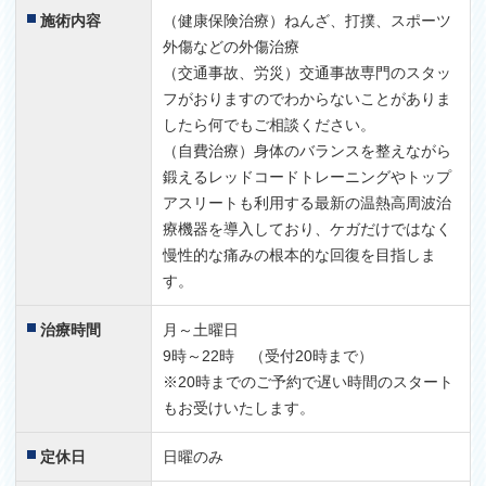
施術内容
（健康保険治療）ねんざ、打撲、スポーツ
外傷などの外傷治療
（交通事故、労災）交通事故専門のスタッ
フがおりますのでわからないことがありま
したら何でもご相談ください。
（自費治療）身体のバランスを整えながら
鍛えるレッドコードトレーニングやトップ
アスリートも利用する最新の温熱高周波治
療機器を導入しており、ケガだけではなく
慢性的な痛みの根本的な回復を目指しま
す。
治療時間
月～土曜日
9時～22時 （受付20時まで）
※20時までのご予約で遅い時間のスタート
もお受けいたします。
定休日
日曜のみ