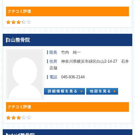
白山整骨院
院長
竹内 純一
住所
神奈川県横浜市緑区白山2-14-27 石井
店舗
電話
045-936-2144