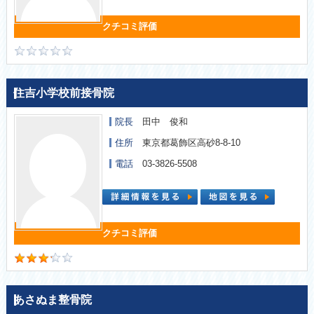
住吉小学校前接骨院
院長
田中 俊和
住所
東京都葛飾区高砂8-8-10
電話
03-3826-5508
あさぬま整骨院